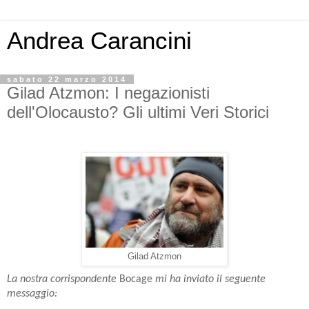
Andrea Carancini
sabato 22 marzo 2014
Gilad Atzmon: I negazionisti
dell'Olocausto? Gli ultimi Veri Storici
Gilad Atzmon
La nostra corrispondente
Bocage
mi ha inviato il seguente
messaggio: